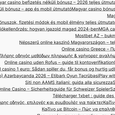
ar casino befizetés nélküli bónusz – 2026 teljes útmutat
üli bónusz – app és mobil útmutató
Magyar casino bónusz
Mag
ónuszok, fizetési módok és mobil élmény teljes útmutat
fiókellenőrzés: hogyan igazold magad 2024-ben
MGA cas
Mostbet AZ – bukme
Népszerű online kaszinó Magyarországon – telje
Online casino Greece – 
: Πλήρης οδηγός μεθόδων πληρωμής & γρήγορες αναλήψ
Online casino uden Rofus – guide til kontoverifikation
 casino 1 euro: Sådan spiller du, får bonus og hurtig ud
о) Azərbaycanda 2026 – Etibarlı Oyun Təcrübəsi
Play wi
Siti non AAMS italiani: guida alla sicurezza
S
nline Casino – Sicherheitsguide für Schweizer Spieler
Sz
Télécharger 1xbet : guide des
ρης οδηγός, επιλογές και συμβουλές για παίκτες
Καζίν
Καζίνο με Bitcoin – Πώς να επαλη