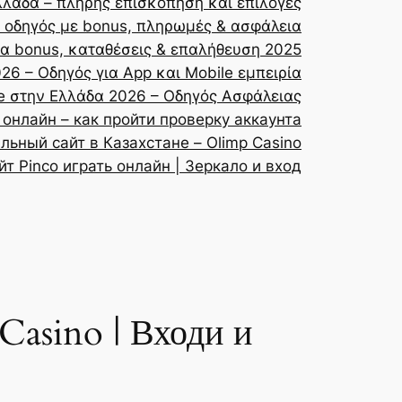
λλάδα – πλήρης επισκόπηση και επιλογές
ης οδηγός με bonus, πληρωμές & ασφάλεια
ια bonus, καταθέσεις & επαλήθευση 2025
26 – Οδηγός για App και Mobile εμπειρία
ne στην Ελλάδα 2026 – Οδηγός Ασφάλειας
 онлайн – как пройти проверку аккаунта
ьный сайт в Казахстане – Olimp Casino
т Pinco играть онлайн | Зеркало и вход
asino | Входи и