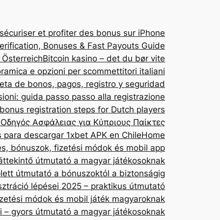
sécuriser et profiter des bonus sur iPhone
erification, Bonuses & Fast Payouts Guide
n Österreich
Bitcoin kasino – det du bør vite
amica e opzioni per scommettitori italiani
ta de bonos, pagos, registro y seguridad
oni: guida passo passo alla registrazione
onus registration steps for Dutch players
 Οδηγός Ασφάλειας για Κύπριους Παίκτες
 para descargar 1xbet APK en Chile
Home
és, bónuszok, fizetési módok és mobil app
 áttekintő útmutató a magyar játékosoknak
ett útmutató a bónuszoktól a biztonságig
sztráció lépései 2025 – praktikus útmutató
fizetési módok és mobil játék magyaroknak
ei – gyors útmutató a magyar játékosoknak