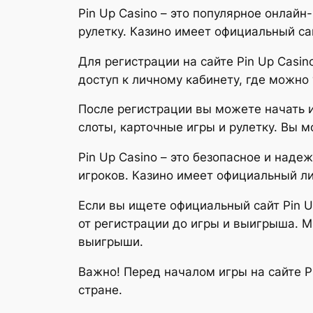
Pin Up Casino – это популярное онлайн
рулетку. Казино имеет официальный сай
Для регистрации на сайте Pin Up Casi
доступ к личному кабинету, где можно
После регистрации вы можете начать и
слоты, карточные игры и рулетку. Вы м
Pin Up Casino – это безопасное и над
игроков. Казино имеет официальный ли
Если вы ищете официальный сайт Pin Up
от регистрации до игры и выигрыша. Мы
выигрыши.
Важно! Перед началом игры на сайте Pi
стране.