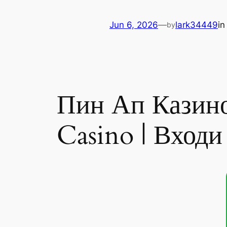
Jun 6, 2026
—
lark34449
i
by
Пин Ап Казин
Casino | Входи