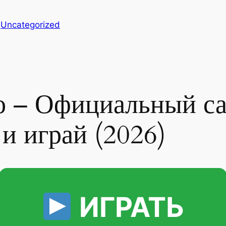
n
Uncategorized
о – Официальный са
 и играй (2026)
ИГРАТЬ