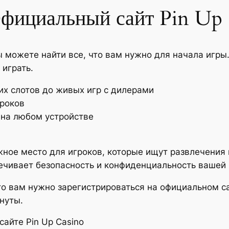
фициальный сайт Pin Up 
ы можете найти все, что вам нужно для начала игры
 играть.
их слотов до живых игр с дилерами
гроков
 на любом устройстве
жное место для игроков, которые ищут развлечения
печивает безопасность и конфиденциальность вашей
 то вам нужно зарегистрироваться на официальном са
нуты.
айте Pin Up Casino