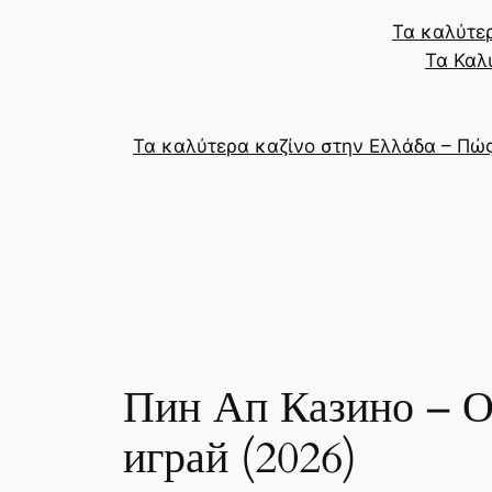
Τα καλύτερ
Τα Καλ
Τα καλύτερα καζίνο στην Ελλάδα – Πώ
Пин Ап Казино – О
играй (2026)