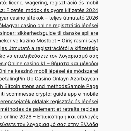
ó: licenc, wagering, regisztráció és mobil
: Fizetési módok és gyors kifizetés 2024
yar casino játékok – teljes útmutató 2026
ó
Magyar casino online regisztráció lépései
inoer: sikkerhedsguide til danske spillere
ker ve kazino Mostbet – Giriş rəsmi sayt
s útmutató a regisztrációtól a kifizetésig
Πώς να επαληθεύσετε τον λογαριασμό σας
εις
Online casino k1 – βήματα και μέθοδοι
Online kaszinó mobil lépései és módszerei
betaling
Pin Up Casino Onlayn Azərbaycan
th Bitcoin steps and methods
Sample Page
iti scommesse crypto: guida app e mobile
erencsejáték oldalak regisztrációs lépései
 méthodes de paiement et retraits rapides
ο online 2026 – Επισκόπηση και επιλογές
θεύσετε τον λογαριασμό σας στην Ελλάδα