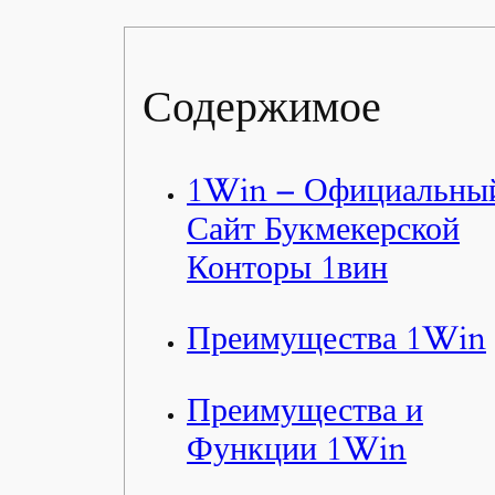
Содержимое
1Win – Официальны
Сайт Букмекерской
Конторы 1вин
Преимущества 1Win
Преимущества и
Функции 1Win