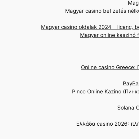
Magy
Magyar casino befizetés nélk
Magyar casino oldalak 2024 – licenc, b
Magyar online kaszinó 
Online casino Greece
PayPal
Pinco Online Kazino (Пинк
Solana O
Ελλάδα casino 2026: πλή