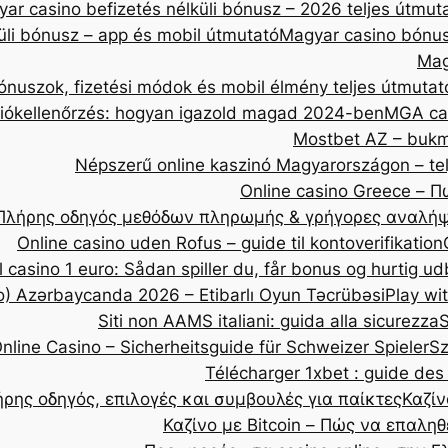
ar casino befizetés nélküli bónusz – 2026 teljes útmutat
üli bónusz – app és mobil útmutató
Magyar casino bónusz
Mag
ónuszok, fizetési módok és mobil élmény teljes útmutat
fiókellenőrzés: hogyan igazold magad 2024-ben
MGA cas
Mostbet AZ – bukme
Népszerű online kaszinó Magyarországon – telje
Online casino Greece – 
: Πλήρης οδηγός μεθόδων πληρωμής & γρήγορες αναλήψ
Online casino uden Rofus – guide til kontoverifikation
 casino 1 euro: Sådan spiller du, får bonus og hurtig ud
о) Azərbaycanda 2026 – Etibarlı Oyun Təcrübəsi
Play wi
Siti non AAMS italiani: guida alla sicurezza
S
nline Casino – Sicherheitsguide für Schweizer Spieler
Sz
Télécharger 1xbet : guide des
ρης οδηγός, επιλογές και συμβουλές για παίκτες
Καζίν
Καζίνο με Bitcoin – Πώς να επαλη