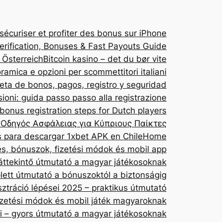
sécuriser et profiter des bonus sur iPhone
erification, Bonuses & Fast Payouts Guide
n Österreich
Bitcoin kasino – det du bør vite
amica e opzioni per scommettitori italiani
ta de bonos, pagos, registro y seguridad
oni: guida passo passo alla registrazione
onus registration steps for Dutch players
 Οδηγός Ασφάλειας για Κύπριους Παίκτες
 para descargar 1xbet APK en Chile
Home
és, bónuszok, fizetési módok és mobil app
 áttekintő útmutató a magyar játékosoknak
ett útmutató a bónuszoktól a biztonságig
sztráció lépései 2025 – praktikus útmutató
fizetési módok és mobil játék magyaroknak
ei – gyors útmutató a magyar játékosoknak