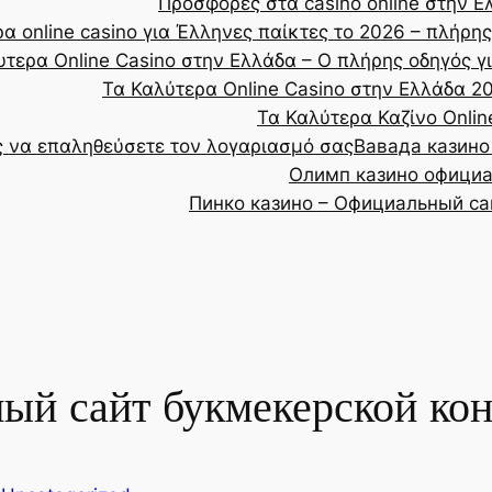
Προσφορές στα casino online στην Ε
α online casino για Έλληνες παίκτες το 2026 – πλήρ
υτερα Online Casino στην Ελλάδα – Ο πλήρης οδηγός γ
Τα Καλύτερα Online Casino στην Ελλάδα 20
Τα Καλύτερα Καζίνο Onli
ς να επαληθεύσετε τον λογαριασμό σας
Вавада казино
Олимп казино официал
Пинко казино – Официальный сай
й сайт букмекерской кон