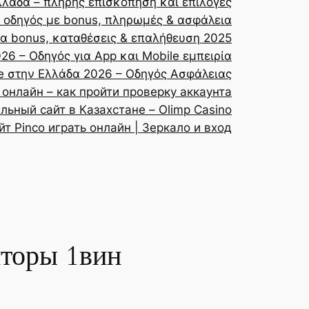
λλάδα – πλήρης επισκόπηση και επιλογές
ης οδηγός με bonus, πληρωμές & ασφάλεια
ια bonus, καταθέσεις & επαλήθευση 2025
26 – Οδηγός για App και Mobile εμπειρία
ne στην Ελλάδα 2026 – Οδηγός Ασφάλειας
 онлайн – как пройти проверку аккаунта
ьный сайт в Казахстане – Olimp Casino
т Pinco играть онлайн | Зеркало и вход
торы 1вин