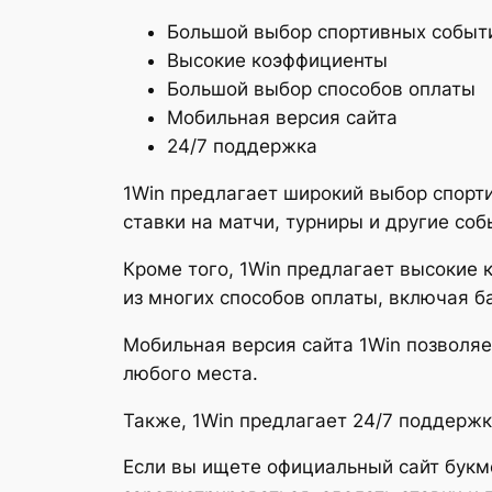
Большой выбор спортивных событ
Высокие коэффициенты
Большой выбор способов оплаты
Мобильная версия сайта
24/7 поддержка
1Win предлагает широкий выбор спорти
ставки на матчи, турниры и другие соб
Кроме того, 1Win предлагает высокие
из многих способов оплаты, включая б
Мобильная версия сайта 1Win позволяе
любого места.
Также, 1Win предлагает 24/7 поддержк
Если вы ищете официальный сайт букме