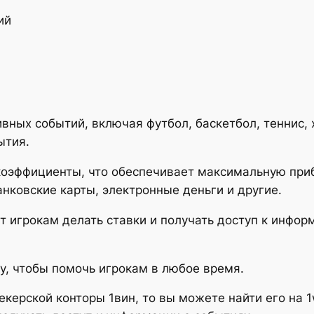
ий
вных событий, включая футбол, баскетбол, теннис, 
ытия.
 коэффициенты, что обеспечивает максимальную при
анковские карты, электронные деньги и другие.
т игрокам делать ставки и получать доступ к инфор
у, чтобы помочь игрокам в любое время.
керской конторы 1вин, то вы можете найти его на 