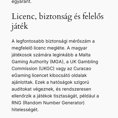
egyaránt.
Licenc, biztonság és felelős
játék
A legfontosabb biztonsági mérőszám a
megfelelő licenc megléte. A magyar
játékosok számára leginkább a Malta
Gaming Authority (MGA), a UK Gambling
Commission (UKGC) vagy az Curacao
eGaming licencet kibocsátó oldalak
ajánlottak. Ezek a hatóságok szigorú
auditokat végeznek, és rendszeresen
ellenőrzik a játékok tisztaságát, például a
RNG (Random Number Generator)
hitelességét.