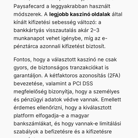
Paysafecard a leggyakrabban használt
módszerek. A
legjobb kaszinó oldalak
által
kínált kifizetési sebesség változó: a
bankkártyás visszautalás akár 2–3
munkanapot vehet igénybe, míg az e-
pénztárca azonnali kifizetést biztosít.
Fontos, hogy a választott kaszinó ne csak
gyors, de biztonságos tranzakciókat is
garantáljon. A kétfaktoros azonosítás (2FA)
bevezetése, valamint a PCI DSS
megfelelőség bizonyítja, hogy a személyes
és pénzügyi adatok védve vannak. Emellett
érdemes ellenőrizni, hogy a kiválasztott
platform elfogadja-e a magyar
bankszámlákat, és hogy vannak‑e limitálási
szabályok a befizetésre és a kifizetésre