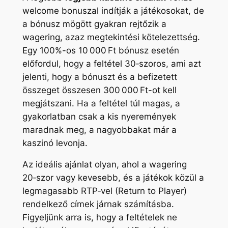
welcome bonuszal indítják a játékosokat, de
a bónusz mögött gyakran rejtőzik a
wagering, azaz megtekintési kötelezettség.
Egy 100%-os 10 000 Ft bónusz esetén
előfordul, hogy a feltétel 30‑szoros, ami azt
jelenti, hogy a bónuszt és a befizetett
összeget összesen 300 000 Ft-ot kell
megjátszani. Ha a feltétel túl magas, a
gyakorlatban csak a kis nyeremények
maradnak meg, a nagyobbakat már a
kaszinó levonja.
Az ideális ajánlat olyan, ahol a wagering
20‑szor vagy kevesebb, és a játékok közül a
legmagasabb RTP‑vel (Return to Player)
rendelkező címek járnak számításba.
Figyeljünk arra is, hogy a feltételek ne