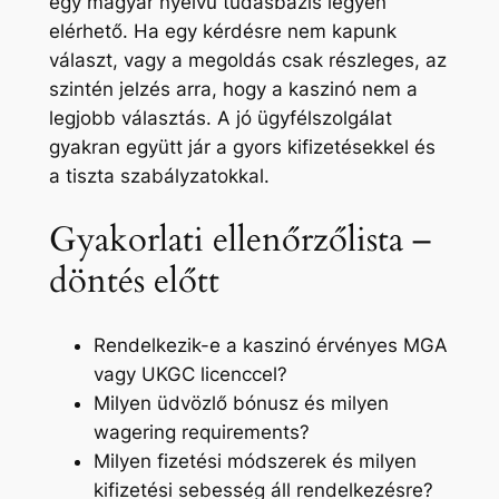
egy magyar nyelvű tudásbázis legyen
elérhető. Ha egy kérdésre nem kapunk
választ, vagy a megoldás csak részleges, az
szintén jelzés arra, hogy a kaszinó nem a
legjobb választás. A jó ügyfélszolgálat
gyakran együtt jár a gyors kifizetésekkel és
a tiszta szabályzatokkal.
Gyakorlati ellenőrzőlista –
döntés előtt
Rendelkezik-e a kaszinó érvényes MGA
vagy UKGC licenccel?
Milyen üdvözlő bónusz és milyen
wagering requirements?
Milyen fizetési módszerek és milyen
kifizetési sebesség áll rendelkezésre?