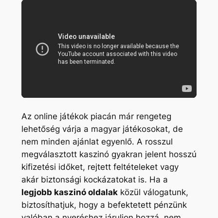
Az online játékok piacán már rengeteg
lehetőség várja a magyar játékosokat, de
nem minden ajánlat egyenlő. A rosszul
megválasztott kaszinó gyakran jelent hosszú
kifizetési időket, rejtett feltételeket vagy
akár biztonsági kockázatokat is. Ha a
legjobb kaszinó oldalak
közül válogatunk,
biztosíthatjuk, hogy a befektetett pénzünk
valóban a nyeréshez járuljon hozzá, nem