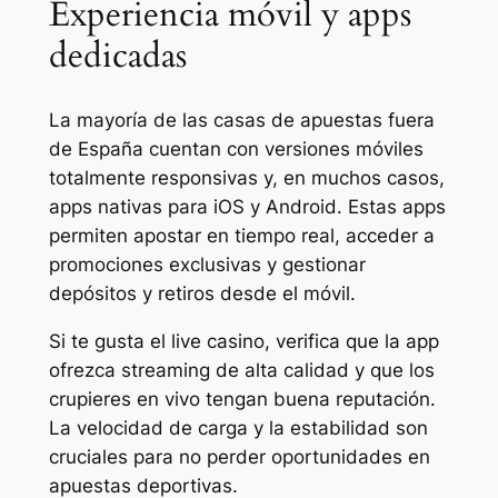
Experiencia móvil y apps
dedicadas
La mayoría de las casas de apuestas fuera
de España cuentan con versiones móviles
totalmente responsivas y, en muchos casos,
apps nativas para iOS y Android. Estas apps
permiten apostar en tiempo real, acceder a
promociones exclusivas y gestionar
depósitos y retiros desde el móvil.
Si te gusta el
live casino
, verifica que la app
ofrezca streaming de alta calidad y que los
crupieres en vivo tengan buena reputación.
La velocidad de carga y la estabilidad son
cruciales para no perder oportunidades en
apuestas deportivas.