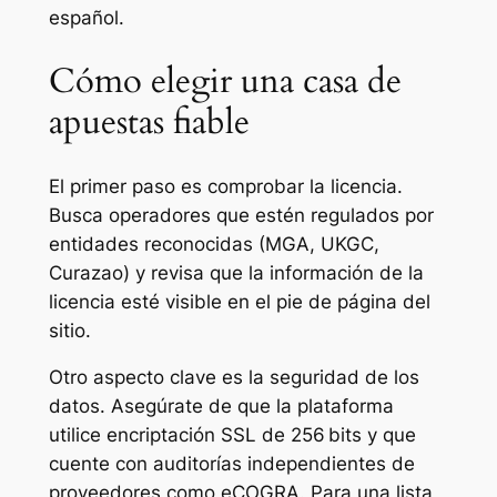
español.
Cómo elegir una casa de
apuestas fiable
El primer paso es comprobar la licencia.
Busca operadores que estén regulados por
entidades reconocidas (MGA, UKGC,
Curazao) y revisa que la información de la
licencia esté visible en el pie de página del
sitio.
Otro aspecto clave es la seguridad de los
datos. Asegúrate de que la plataforma
utilice encriptación SSL de 256 bits y que
cuente con auditorías independientes de
proveedores como eCOGRA. Para una lista