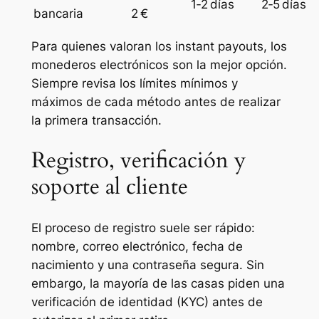
1‑2 días
2‑5 días
bancaria
2 €
Para quienes valoran los
instant payouts
, los
monederos electrónicos son la mejor opción.
Siempre revisa los límites mínimos y
máximos de cada método antes de realizar
la primera transacción.
Registro, verificación y
soporte al cliente
El proceso de registro suele ser rápido:
nombre, correo electrónico, fecha de
nacimiento y una contraseña segura. Sin
embargo, la mayoría de las casas piden una
verificación de identidad (KYC) antes de