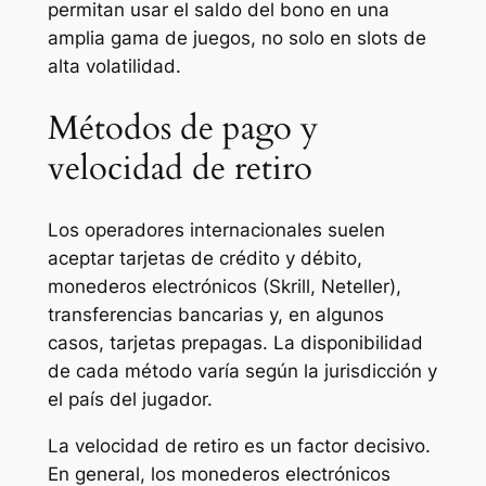
permitan usar el saldo del bono en una
amplia gama de juegos, no solo en slots de
alta volatilidad.
Métodos de pago y
velocidad de retiro
Los operadores internacionales suelen
aceptar tarjetas de crédito y débito,
monederos electrónicos (Skrill, Neteller),
transferencias bancarias y, en algunos
casos, tarjetas prepagas. La disponibilidad
de cada método varía según la jurisdicción y
el país del jugador.
La velocidad de retiro es un factor decisivo.
En general, los monederos electrónicos