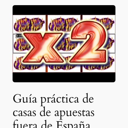
Guía práctica de
casas de apuestas
fuera de España