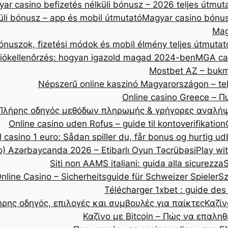
ar casino befizetés nélküli bónusz – 2026 teljes útmutat
üli bónusz – app és mobil útmutató
Magyar casino bónusz
Mag
ónuszok, fizetési módok és mobil élmény teljes útmutat
fiókellenőrzés: hogyan igazold magad 2024-ben
MGA cas
Mostbet AZ – bukme
Népszerű online kaszinó Magyarországon – telje
Online casino Greece – 
: Πλήρης οδηγός μεθόδων πληρωμής & γρήγορες αναλήψ
Online casino uden Rofus – guide til kontoverifikation
 casino 1 euro: Sådan spiller du, får bonus og hurtig ud
о) Azərbaycanda 2026 – Etibarlı Oyun Təcrübəsi
Play wi
Siti non AAMS italiani: guida alla sicurezza
S
nline Casino – Sicherheitsguide für Schweizer Spieler
Sz
Télécharger 1xbet : guide des
ρης οδηγός, επιλογές και συμβουλές για παίκτες
Καζίν
Καζίνο με Bitcoin – Πώς να επαλη