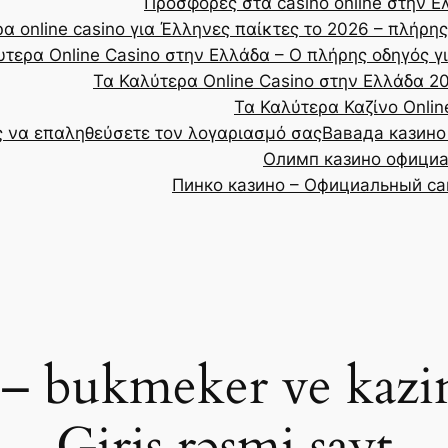
Προσφορές στα casino online στην Ε
α online casino για Έλληνες παίκτες το 2026 – πλήρ
υτερα Online Casino στην Ελλάδα – Ο πλήρης οδηγός γ
Τα Καλύτερα Online Casino στην Ελλάδα 20
Τα Καλύτερα Καζίνο Onli
ς να επαληθεύσετε τον λογαριασμό σας
Вавада казино
Олимп казино официал
Пинко казино – Официальный сай
– bukmeker ve kazi
Giriş rəsmi sayt