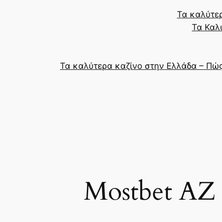
Τα καλύτερ
Τα Καλ
Τα καλύτερα καζίνο στην Ελλάδα – Πώ
Mostbet AZ 