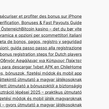
sécuriser et profiter des bonus sur iPhone
erification, Bonuses & Fast Payouts Guide
n Österreich
Bitcoin kasino – det du bør vite
amica e opzioni per scommettitori italiani
ta de bonos, pagos, registro y seguridad
oni: guida passo passo alla registrazione
onus registration steps for Dutch players
 Οδηγός Ασφάλειας για Κύπριους Παίκτες
 para descargar 1xbet APK en Chile
Home
és, bónuszok, fizetési módok és mobil app
 áttekintő útmutató a magyar játékosoknak
ett útmutató a bónuszoktól a biztonságig
sztráció lépései 2025 – praktikus útmutató
fizetési módok és mobil játék magyaroknak
ei – gyors útmutató a magyar játékosoknak