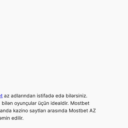
t
az adlarından istifadə edə bilərsiniz.
 bilən oyunçular üçün idealdir. Mostbet
canda kazino saytları arasında Mostbet AZ
min edilir.