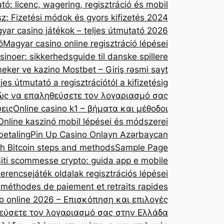
ó: licenc, wagering, regisztráció és mobil
: Fizetési módok és gyors kifizetés 2024
yar casino játékok – teljes útmutató 2026
ó
Magyar casino online regisztráció lépései
inoer: sikkerhedsguide til danske spillere
ker ve kazino Mostbet – Giriş rəsmi sayt
s útmutató a regisztrációtól a kifizetésig
Πώς να επαληθεύσετε τον λογαριασμό σας
εις
Online casino k1 – βήματα και μέθοδοι
Online kaszinó mobil lépései és módszerei
betaling
Pin Up Casino Onlayn Azərbaycan
th Bitcoin steps and methods
Sample Page
iti scommesse crypto: guida app e mobile
erencsejáték oldalak regisztrációs lépései
 méthodes de paiement et retraits rapides
ο online 2026 – Επισκόπηση και επιλογές
θεύσετε τον λογαριασμό σας στην Ελλάδα