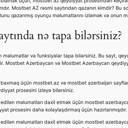
blamak üçün, mostbet az qeydiyyat prosesindən keçirən
zımdır. Mostbet AZ rəsmi saytından qazanın kimdir? Bu 
lunu qazanmış oyunçu məlumatlarını izləmək və onun məl
ytında nə tapa bilərsiniz?
məlumatlar və funksiyalar tapa bilərsiniz. Bu sayt, qey
rir. Mostbet Azerbaycan və Mostbet Azerbaycan qeydiyy
i baxmaq üçün mostbet.az və mostbet azerbaijan sayfları
yyat prosesini izləyə bilərsiniz.
 edilən məlumatları daxil etmək üçün mostbet azerbayc
iyyat prosesini daha kolaylaşdırmaq üçün hazırlanmışdır.
 edilən məlumatları daxil etmək üçün mostbet azerbayc