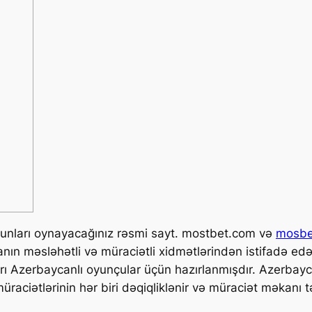
unları oynayacağınız rəsmi sayt. mostbet.com və
mosbe
ın məsləhətli və müraciətli xidmətlərindən istifadə edə
ı Azerbaycanlı oyunçular üçün hazırlanmışdır. Azerbay
aciətlərinin hər biri dəqiqliklənir və müraciət məkanı tə