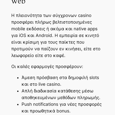
web
Η πλειονότητα των σύγχρονων casino
προσφέρει πλήρως βελτιστοποιημένες
mobile εκδόσεις ή ακόμα και native apps
για iOS και Android. Η εμπειρία σε κινητό
είναι κρίσιμη για τους παίκτες που
προτιμούν να παίζουν εν κινήσει, είτε στο
λεωφορείο είτε στο καφέ.
Οι καλές εφαρμογές προσφέρουν:
Άμεση πρόσβαση στα δημοφιλή slots
και στο live casino.
Απλή διαδικασία κατάθεσης μέσω
αποθηκευμένων μεθόδων πληρωμής.
Push notifications για νέες προσφορές
και προωθητικά bonus.