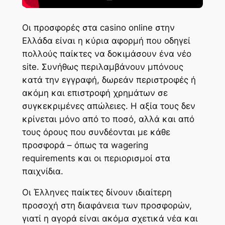
Οι προσφορές στα casino online στην
Ελλάδα είναι η κύρια αφορμή που οδηγεί
πολλούς παίκτες να δοκιμάσουν ένα νέο
site. Συνήθως περιλαμβάνουν μπόνους
κατά την εγγραφή, δωρεάν περιστροφές ή
ακόμη και επιστροφή χρημάτων σε
συγκεκριμένες απώλειες. Η αξία τους δεν
κρίνεται μόνο από το ποσό, αλλά και από
τους όρους που συνδέονται με κάθε
προσφορά – όπως τα wagering
requirements και οι περιορισμοί στα
παιχνίδια.
Οι Έλληνες παίκτες δίνουν ιδιαίτερη
προσοχή στη διαφάνεια των προσφορών,
γιατί η αγορά είναι ακόμα σχετικά νέα και