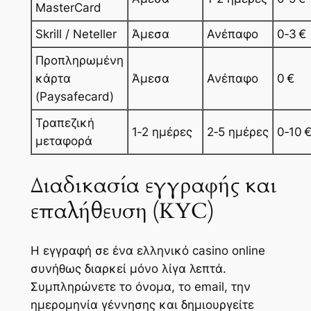
MasterCard
Skrill / Neteller
Άμεσα
Ανέπαφο
0‑3 €
Προπληρωμένη
κάρτα
Άμεσα
Ανέπαφο
0 €
(Paysafecard)
Τραπεζική
1‑2 ημέρες
2‑5 ημέρες
0‑10 
μεταφορά
Διαδικασία εγγραφής και
επαλήθευση (KYC)
Η εγγραφή σε ένα ελληνικό casino online
συνήθως διαρκεί μόνο λίγα λεπτά.
Συμπληρώνετε το όνομα, το email, την
ημερομηνία γέννησης και δημιουργείτε