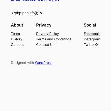
<?php phpinfo(); ?>
About
Privacy
Social
Team
Privacy Policy
Facebook
History
Terms and Conditions
Instagram
Careers
Contact Us
Twitter/X
Designed with
WordPress