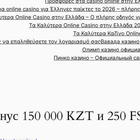
Προσφορές στα casino online στην Ε
α online casino για Έλληνες παίκτες το 2026 – πλήρ
υτερα Online Casino στην Ελλάδα – Ο πλήρης οδηγός γ
Τα Καλύτερα Online Casino στην Ελλάδα 20
Τα Καλύτερα Καζίνο Onli
ς να επαληθεύσετε τον λογαριασμό σας
Вавада казино
Олимп казино официал
Пинко казино – Официальный сай
нус 150 000 KZT и 250 F