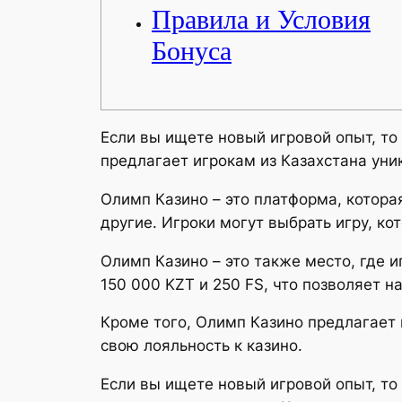
Правила и Условия
Бонуса
Если вы ищете новый игровой опыт, то
предлагает игрокам из Казахстана ун
Олимп Казино – это платформа, котора
другие. Игроки могут выбрать игру, ко
Олимп Казино – это также место, где 
150 000 KZT и 250 FS, что позволяет 
Кроме того, Олимп Казино предлагает 
свою лояльность к казино.
Если вы ищете новый игровой опыт, то