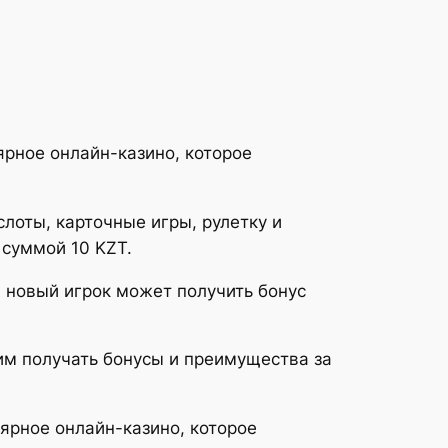
ярное онлайн-казино, которое
лоты, карточные игры, рулетку и
 суммой 10 KZT.
, новый игрок может получить бонус
им получать бонусы и преимущества за
лярное онлайн-казино, которое