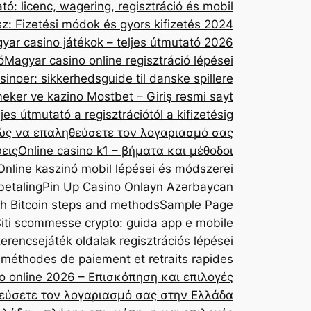
ó: licenc, wagering, regisztráció és mobil
: Fizetési módok és gyors kifizetés 2024
yar casino játékok – teljes útmutató 2026
ó
Magyar casino online regisztráció lépései
inoer: sikkerhedsguide til danske spillere
ker ve kazino Mostbet – Giriş rəsmi sayt
s útmutató a regisztrációtól a kifizetésig
Πώς να επαληθεύσετε τον λογαριασμό σας
εις
Online casino k1 – βήματα και μέθοδοι
Online kaszinó mobil lépései és módszerei
betaling
Pin Up Casino Onlayn Azərbaycan
th Bitcoin steps and methods
Sample Page
iti scommesse crypto: guida app e mobile
erencsejáték oldalak regisztrációs lépései
 méthodes de paiement et retraits rapides
ο online 2026 – Επισκόπηση και επιλογές
θεύσετε τον λογαριασμό σας στην Ελλάδα