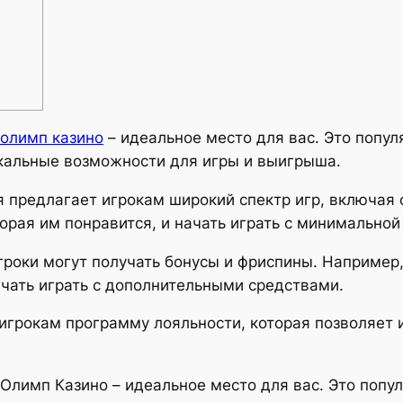
олимп казино
– идеальное место для вас. Это попул
икальные возможности для игры и выигрыша.
я предлагает игрокам широкий спектр игр, включая с
торая им понравится, и начать играть с минимальной
игроки могут получать бонусы и фриспины. Например
начать играть с дополнительными средствами.
игрокам программу лояльности, которая позволяет 
 Олимп Казино – идеальное место для вас. Это попу