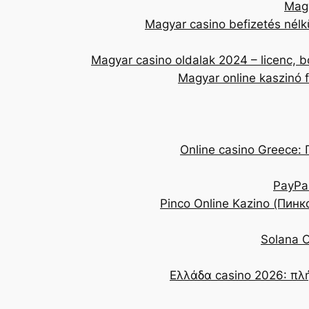
Magy
Magyar casino befizetés nélk
Magyar casino oldalak 2024 – licenc, b
Magyar online kaszinó 
Online casino Greece
PayPal
Pinco Online Kazino (Пинк
Solana O
Ελλάδα casino 2026: πλή