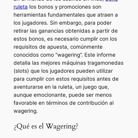
ruleta
los bonos y promociones son
herramientas fundamentales que atraen a
los jugadores. Sin embargo, para poder
retirar las ganancias obtenidas a partir de
estos bonos, es necesario cumplir con los
requisitos de apuesta, comúnmente
conocidos como “wagering”. Este informe
detalla las mejores máquinas tragamonedas
(slots) que los jugadores pueden utilizar
para cumplir con estos requisitos antes de
aventurarse en la ruleta, un juego que,
aunque emocionante, puede ser menos
favorable en términos de contribución al
wagering.
¿Qué es el Wagering?