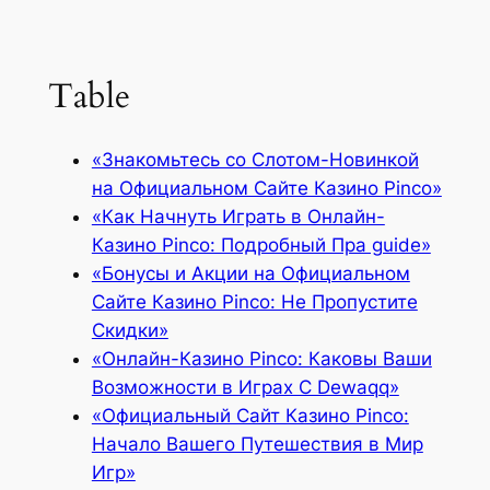
Table
«Знакомьтесь со Слотом-Новинкой
на Официальном Сайте Казино Pinco»
«Как Начнуть Играть в Онлайн-
Казино Pinco: Подробный Пра guide»
«Бонусы и Акции на Официальном
Сайте Казино Pinco: Не Пропустите
Скидки»
«Онлайн-Казино Pinco: Каковы Ваши
Возможности в Играх С Dewaqq»
«Официальный Сайт Казино Pinco:
Начало Вашего Путешествия в Мир
Игр»