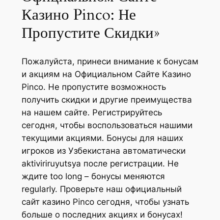
Казино Pinco: Не
Пропустите Скидки»
Пожалуйста, принеси внимание к бонусам
и акциям на Официальном Сайте Казино
Pinco. Не пропустите возможность
получить скидки и другие преимущества
на нашем сайте. Регистрируйтесь
сегодня, чтобы воспользоваться нашими
текущими акциями. Бонусы для наших
игроков из Узбекистана автоматически
aktiviriruyutsya после регистрации. Не
ждите too long – бонусы меняются
regularly. Проверьте наш официальный
сайт казино Pinco сегодня, чтобы узнать
больше о последних акциях и бонусах!