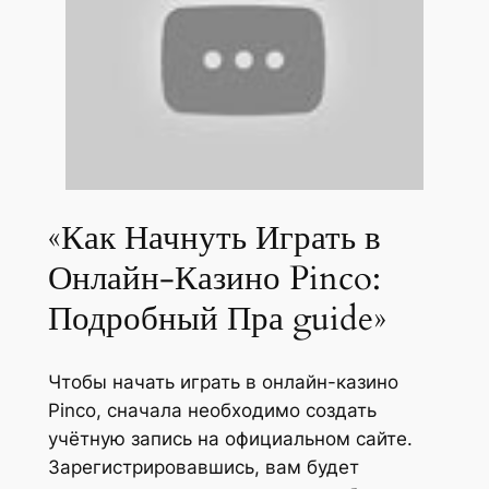
«Как Начнуть Играть в
Онлайн-Казино Pinco:
Подробный Пра guide»
Чтобы начать играть в онлайн-казино
Pinco, сначала необходимо создать
учётную запись на официальном сайте.
Зарегистрировавшись, вам будет