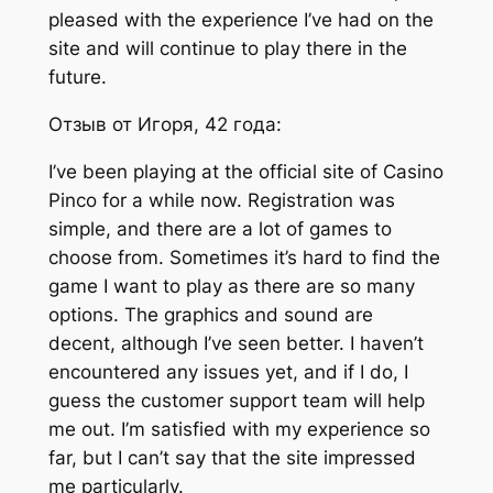
pleased with the experience I’ve had on the
site and will continue to play there in the
future.
Отзыв от Игоря, 42 года:
I’ve been playing at the official site of Casino
Pinco for a while now. Registration was
simple, and there are a lot of games to
choose from. Sometimes it’s hard to find the
game I want to play as there are so many
options. The graphics and sound are
decent, although I’ve seen better. I haven’t
encountered any issues yet, and if I do, I
guess the customer support team will help
me out. I’m satisfied with my experience so
far, but I can’t say that the site impressed
me particularly.