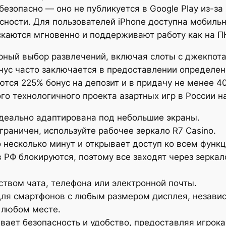
зопасно — оно не публикуется в Google Play из-за 
сности. Для пользователей iPhone доступна мобиль
каются мгновенно и поддерживают работу как на ПК
ый выбор развлечений, включая слоты с джекпотами
онус часто заключается в предоставлении определе
ются 225% бонус на депозит и в придачу не менее 
го технологичного проекта азартных игр в России н
деально адаптирована под небольшие экраны.
граничен, используйте рабочее зеркало R7 Casino.
 несколько минут и открывает доступ ко всем функц
РФ блокируются, поэтому все заходят через зеркало
ством чата, телефона или электронной почты.
ля смартфонов с любым размером дисплея, независ
 любом месте.
вает безопасность и удобство, предоставляя игрока