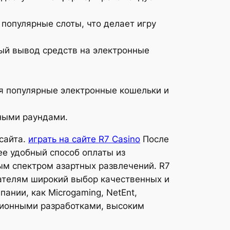
 популярные слоты, что делает игру
ый вывод средств на электронные
я популярные электронные кошельки и
сными раундами.
сайта.
играть на сайте R7 Casino
После
ее удобный способ оплаты из
ым спектром азартных развлечений. R7
ателям широкий выбор качественных и
нии, как Microgaming, NetEnt,
вационными разработками, высоким