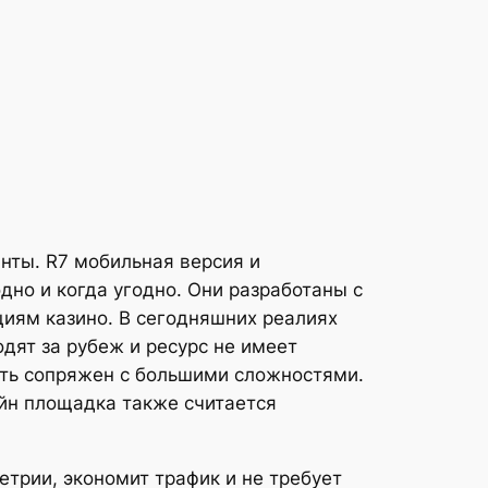
нты. R7 мобильная версия и
но и когда угодно. Они разработаны с
циям казино. В сегодняшних реалиях
одят за рубеж и ресурс не имеет
ыть сопряжен с большими сложностями.
айн площадка также считается
етрии, экономит трафик и не требует