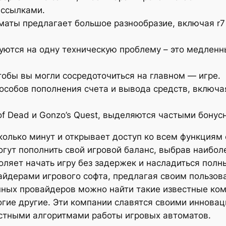
 ссылками.
маты предлагает большое разнообразие, включая r7
уются на одну техническую проблему – это медленн
тобы вы могли сосредоточиться на главном — игре.
собов пополнения счета и вывода средств, включа
of Dead и Gonzo’s Quest, выделяются частыми бону
колько минут и открывает доступ ко всем функциям 
гут пополнить свой игровой баланс, выбрав наибол
ляет начать игру без задержек и насладиться полн
айдерами игрового софта, предлагая своим пользов
ных провайдеров можно найти такие известные компа
 многие другие. Эти компании славятся своими инно
естными алгоритмами работы игровых автоматов.