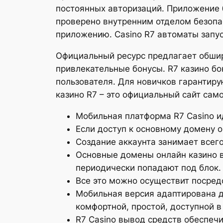
постоянных авторизаций. Приложение бе
проверено внутренним отделом безопа
приложению. Casino R7 автоматы запус
Официальный ресурс предлагает обширн
привлекательные бонусы. R7 казино б
пользователя. Для новичков гарантиру
казино R7 – это официальный сайт само
Мобильная платформа R7 Casino и
Если доступ к основному домену о
Создание аккаунта занимает всего
Основные домены онлайн казино в 
периодически попадают под блок.
Все это можно осуществит посред
Мобильная версия адаптирована д
комфортной, простой, доступной в
R7 Casino вывод средств обеспечи