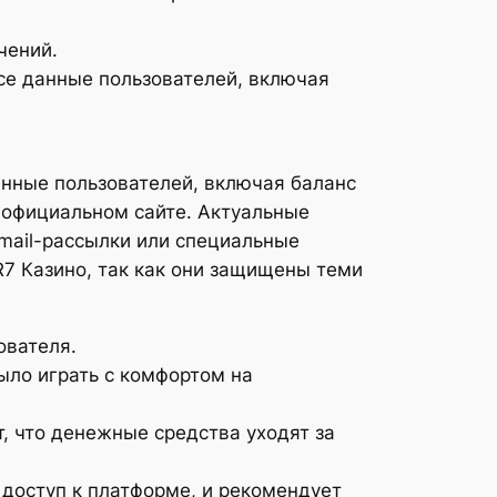
чений.
се данные пользователей, включая
анные пользователей, включая баланс
а официальном сайте. Актуальные
mail-рассылки или специальные
R7 Казино, так как они защищены теми
ователя.
ыло играть с комфортом на
т, что денежные средства уходят за
 доступ к платформе, и рекомендует